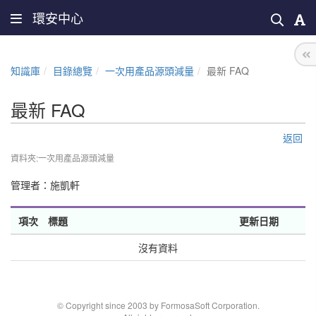
環安中心
知識庫
目錄總覽
一次用產品源頭減量
最新 FAQ
最新 FAQ
返回
資料夾:一次用產品源頭減量
管理者：
施凱軒
項次
標題
更新日期
沒有資料
© Copyright since 2003 by FormosaSoft Corporation.