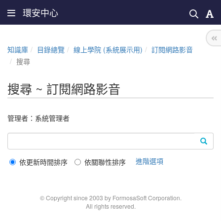
環安中心
知識庫
目錄總覽
線上學院 (系統展示用)
訂閱網路影音
搜尋
搜尋 ~ 訂閱網路影音
管理者：
系統管理者
進階選項
依更新時間排序
依關聯性排序
© Copyright since 2003 by FormosaSoft Corporation.
All rights reserved.