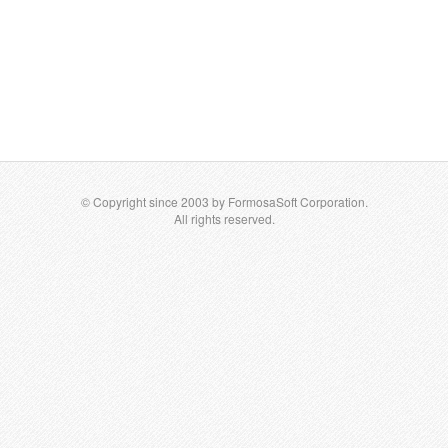
© Copyright since 2003 by FormosaSoft Corporation.
All rights reserved.