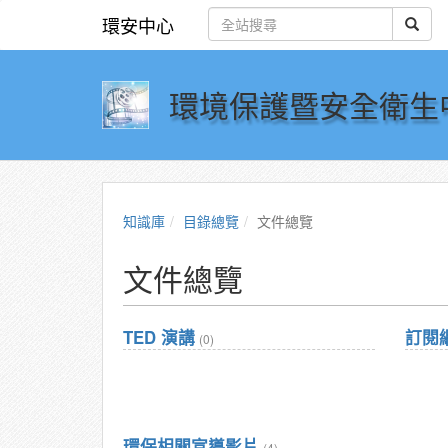
環安中心
環境保護暨安全衛生
知識庫
目錄總覽
文件總覽
文件總覽
TED 演講
訂閱
(0)
環保相關宣導影片
(4)