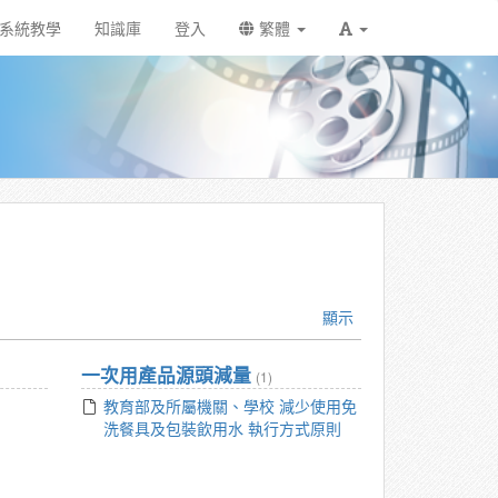
系統教學
知識庫
登入
繁體
顯示
一次用產品源頭減量
(1)
教育部及所屬機關、學校 減少使用免
洗餐具及包裝飲用水 執行方式原則