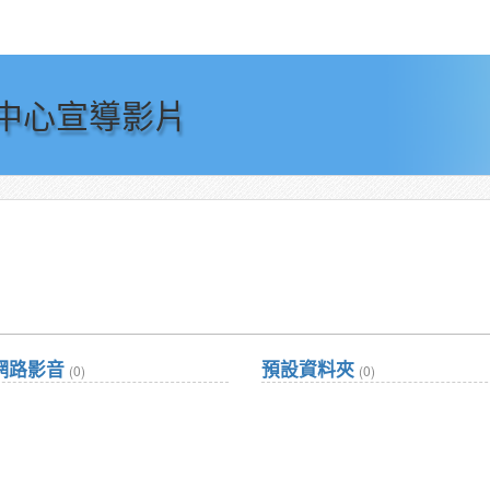
中心宣導影片
網路影音
預設資料夾
(0)
(0)