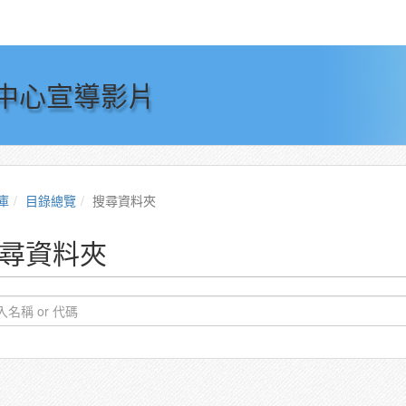
中心宣導影片
庫
目錄總覽
搜尋資料夾
尋資料夾