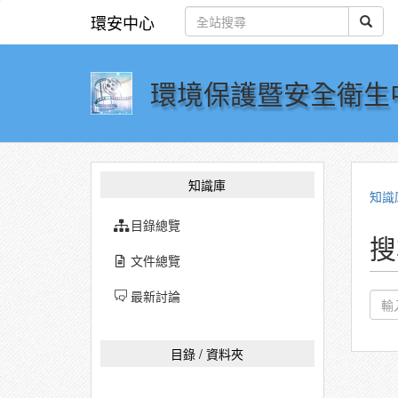
環安中心
環境保護暨安全衛生
知識庫
知識
目錄總覽
搜
文件總覽
最新討論
目錄 / 資料夾