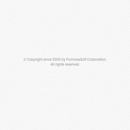
© Copyright since 2003 by FormosaSoft Corporation.
All rights reserved.