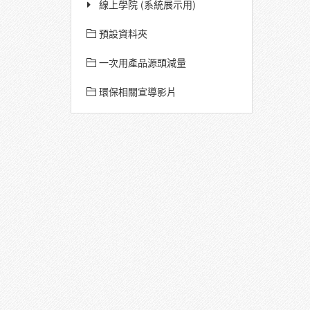
線上學院 (系統展示用)
預設資料夾
一次用產品源頭減量
環保相關宣導影片